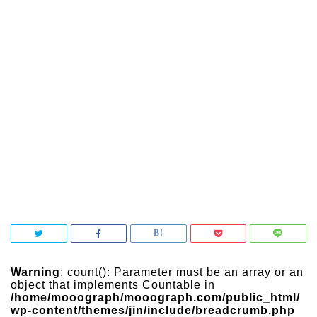
Warning
: count(): Parameter must be an array or an
object that implements Countable in
/home/mooograph/mooograph.com/public_html/
wp-content/themes/jin/include/breadcrumb.php