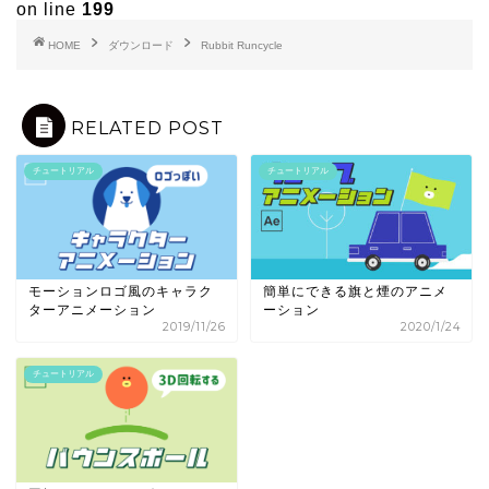
on line
199
HOME
ダウンロード
Rubbit Runcycle
RELATED POST
チュートリアル
チュートリアル
モーションロゴ風のキャラク
簡単にできる旗と煙のアニメ
ターアニメーション
ーション
2019/11/26
2020/1/24
チュートリアル