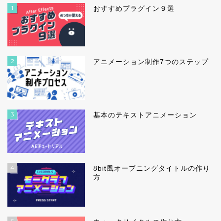
1
おすすめプラグイン９選
2
アニメーション制作7つのステップ
3
基本のテキストアニメーション
4
8bit風オープニングタイトルの作り
方