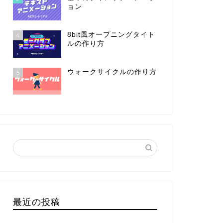
ョン
8bit風オープニングタイト
4
ルの作り方
ウォークサイクルの作り方
5
最近の投稿