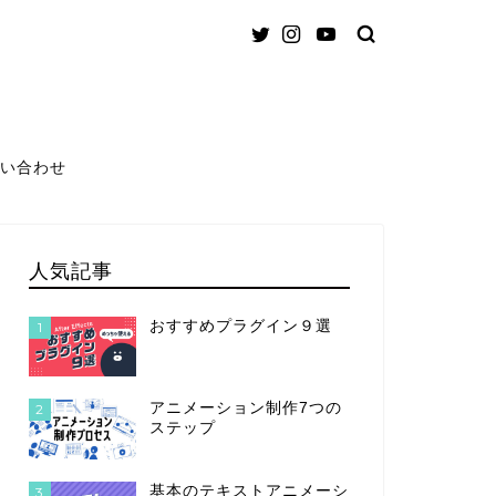
い合わせ
人気記事
おすすめプラグイン９選
1
アニメーション制作7つの
2
ステップ
基本のテキストアニメーシ
3